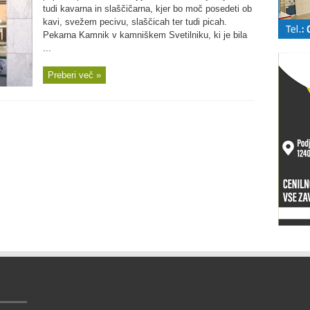
tudi kavarna in slaščičarna, kjer bo moč posedeti ob
kavi, svežem pecivu, slaščicah ter tudi picah.
Pekarna Kamnik v kamniškem Svetilniku, ki je bila
...
Preberi več »