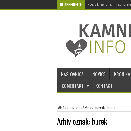
NE SPREGLEJTE
Poziv k racionalni rabi pit
NASLOVNICA
NOVICE
KRONIKA
KOMENTARJI
KONTAKT
Naslovnica
/
Arhiv oznak: burek
Arhiv oznak:
burek