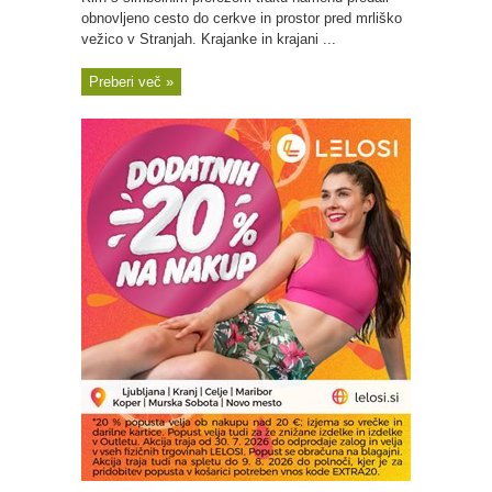
obnovljeno cesto do cerkve in prostor pred mrliško
vežico v Stranjah. Krajanke in krajani ...
Preberi več »