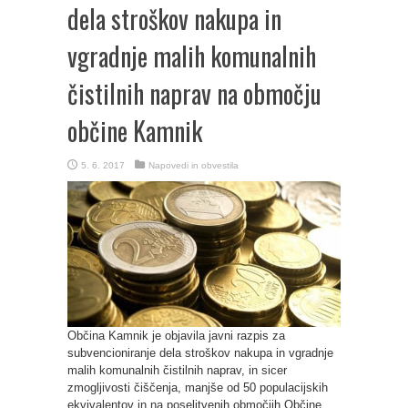
dela stroškov nakupa in
vgradnje malih komunalnih
čistilnih naprav na območju
občine Kamnik
5. 6. 2017
Napovedi in obvestila
Občina Kamnik je objavila javni razpis za
subvencioniranje dela stroškov nakupa in vgradnje
malih komunalnih čistilnih naprav, in sicer
zmogljivosti čiščenja, manjše od 50 populacijskih
ekvivalentov in na poselitvenih območjih Občine