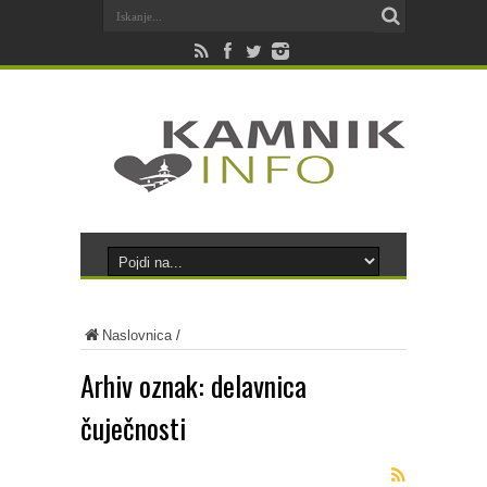
Naslovnica
/
Arhiv oznak:
delavnica
čuječnosti