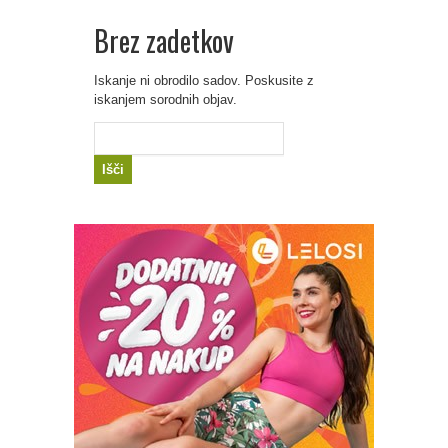
Brez zadetkov
Iskanje ni obrodilo sadov. Poskusite z
iskanjem sorodnih objav.
Išči: