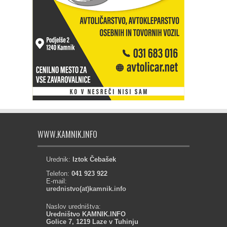
WWW.KAMNIK.INFO
Urednik:
Iztok Čebašek
Telefon:
041 923 922
E-mail:
urednistvo(at)kamnik.info
Naslov uredništva:
Uredništvo KAMNIK.INFO
Golice 7, 1219 Laze v Tuhinju