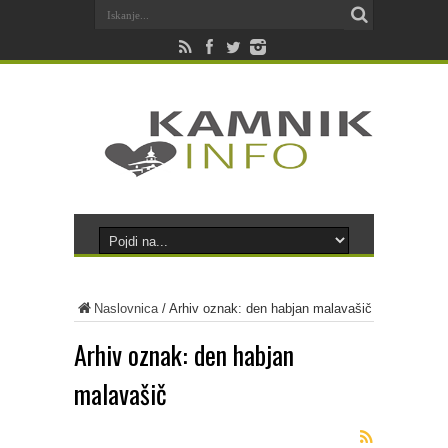
Naslovnica
/
Arhiv oznak: den habjan malavašič
Arhiv oznak:
den habjan
malavašič