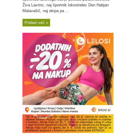
Živa Lavrinc, naj športnik lokostrelec Den Habjan
Malavašič, naj ekipa pa ...
Preberi več »