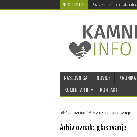
NE SPREGLEJTE
Poziv k racionalni rabi pit
NASLOVNICA
NOVICE
KRONIKA
KOMENTARJI
KONTAKT
Naslovnica
/
Arhiv oznak: glasovanje
Arhiv oznak:
glasovanje