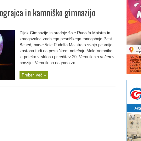
ograjca in kamniško gimnazijo
Dijak Gimnazije in srednje šole Rudolfa Maistra in
zmagovalec zadnjega pesniškega mnogoboja Pest
Besed, barve šole Rudolfa Maistra s svojo pesmijo
zastopa tudi na pesniškem natečaju Mala Veronika,
ki poteka v sklopu prireditev 20. Veronikinih večerov
poezije. Veronikino nagrado za ...
Preberi več »