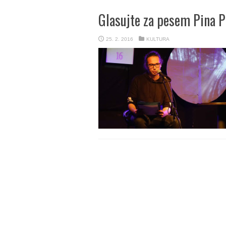
Glasujte za pesem Pina P
25. 2. 2016
KULTURA