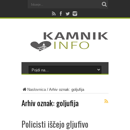
Naslovnica
/
Arhiv oznak: goljufija
Arhiv oznak:
goljufija
Policisti iščejo gljufivo