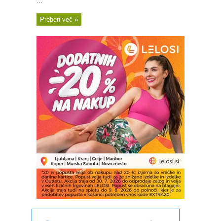
...
Preberi več »