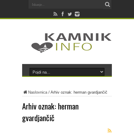
Naslovnica
/
Arhiv oznak: herman gvardjančič
Arhiv oznak:
herman
gvardjančič