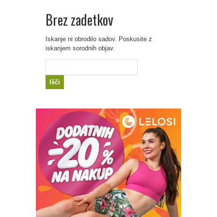
Brez zadetkov
Iskanje ni obrodilo sadov. Poskusite z
iskanjem sorodnih objav.
Išči: