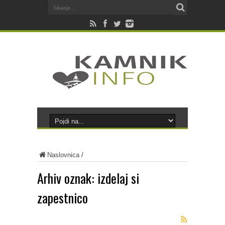
Naslovnica
/
Arhiv oznak:
izdelaj si
zapestnico