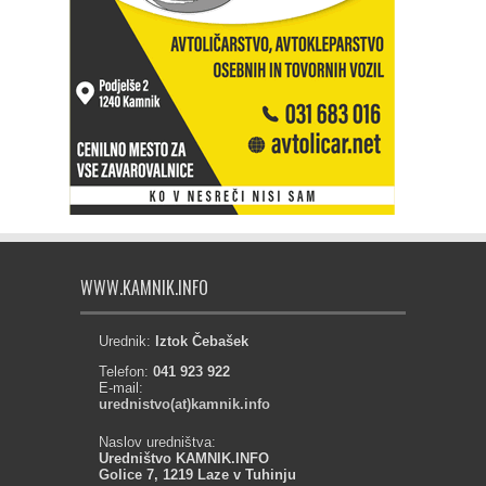
WWW.KAMNIK.INFO
Urednik:
Iztok Čebašek
Telefon:
041 923 922
E-mail:
urednistvo(at)kamnik.info
Naslov uredništva:
Uredništvo KAMNIK.INFO
Golice 7, 1219 Laze v Tuhinju