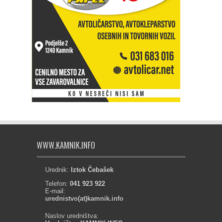
WWW.KAMNIK.INFO
Urednik:
Iztok Čebašek
Telefon:
041 923 922
E-mail:
urednistvo(at)kamnik.info
Naslov uredništva: