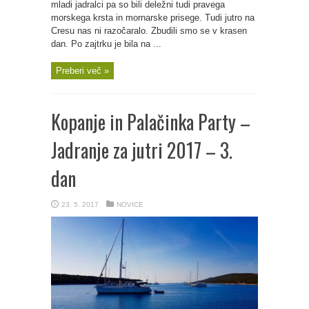
mladi jadralci pa so bili deležni tudi pravega
morskega krsta in mornarske prisege. Tudi jutro na
Cresu nas ni razočaralo. Zbudili smo se v krasen
dan. Po zajtrku je bila na ...
Preberi več »
Kopanje in Palačinka Party –
Jadranje za jutri 2017 – 3.
dan
23. 5. 2017
NOVICE