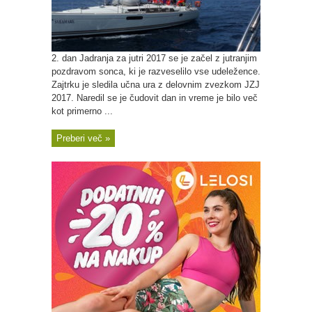
2. dan Jadranja za jutri 2017 se je začel z jutranjim
pozdravom sonca, ki je razveselilo vse udeležence.
Zajtrku je sledila učna ura z delovnim zvezkom JZJ
2017. Naredil se je čudovit dan in vreme je bilo več
kot primerno ...
Preberi več »