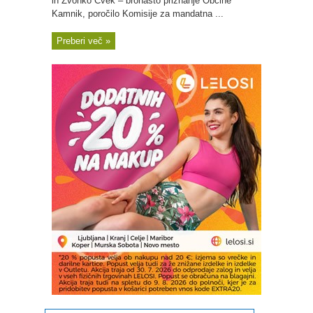
in Zvonko Cvek – bronasto priznanje Občine
Kamnik, poročilo Komisije za mandatna ...
Preberi več »