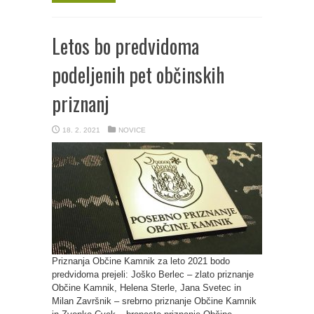
Letos bo predvidoma
podeljenih pet občinskih
priznanj
18. 2. 2021
NOVICE
Priznanja Občine Kamnik za leto 2021 bodo
predvidoma prejeli: Joško Berlec – zlato priznanje
Občine Kamnik, Helena Sterle, Jana Svetec in
Milan Završnik – srebrno priznanje Občine Kamnik