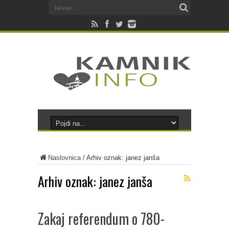
Naslovnica
/
Arhiv oznak: janez janša
Arhiv oznak:
janez janša
Zakaj referendum o 780-