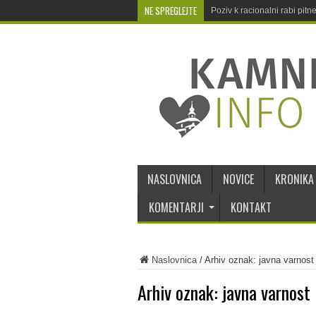
NE SPREGLEJTE
Poziv k racionalni rabi pit
NASLOVNICA
NOVICE
KRONIKA
KOMENTARJI
KONTAKT
Naslovnica
/
Arhiv oznak: javna varnost
Arhiv oznak:
javna varnost