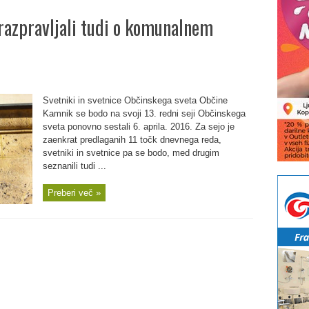
 razpravljali tudi o komunalnem
Svetniki in svetnice Občinskega sveta Občine
Kamnik se bodo na svoji 13. redni seji Občinskega
sveta ponovno sestali 6. aprila. 2016. Za sejo je
zaenkrat predlaganih 11 točk dnevnega reda,
svetniki in svetnice pa se bodo, med drugim
seznanili tudi ...
Preberi več »