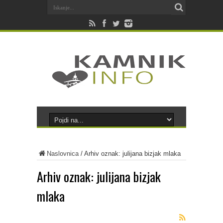
Naslovnica
/
Arhiv oznak: julijana bizjak mlaka
Arhiv oznak:
julijana bizjak
mlaka