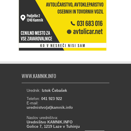
WWW.KAMNIK.INFO
Urednik:
Iztok Čebašek
Telefon:
041 923 922
E-mail:
urednistvo(at)kamnik.info
Naslov uredništva:
Uredništvo KAMNIK.INFO
Golice 7, 1219 Laze v Tuhinju