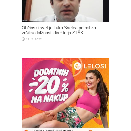
Občinski svet je Luko Svetca potrdil za
vršilca dolžnosti direktorja ZTŠK
17. 2. 2022