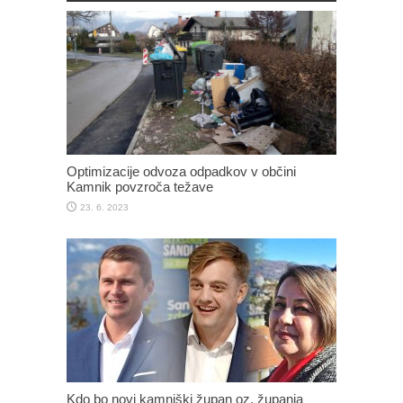
Optimizacije odvoza odpadkov v občini
Kamnik povzroča težave
23. 6. 2023
Kdo bo novi kamniški župan oz. županja