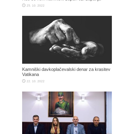
25. 10. 2022
Kamniški davkoplačevalski denar za krasitev
Vatikana
22. 10. 2022