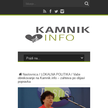
Naslovnica
/
LOKALNA POLITIKA
/
Vaše
obrekovanje na Kamnik.info – zahteva po objavi
popravka