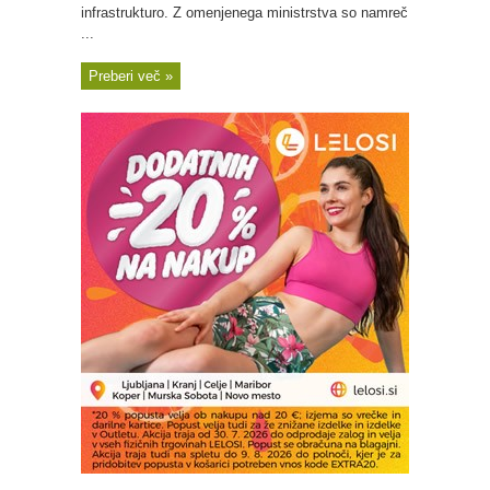
infrastrukturo. Z omenjenega ministrstva so namreč
...
Preberi več »