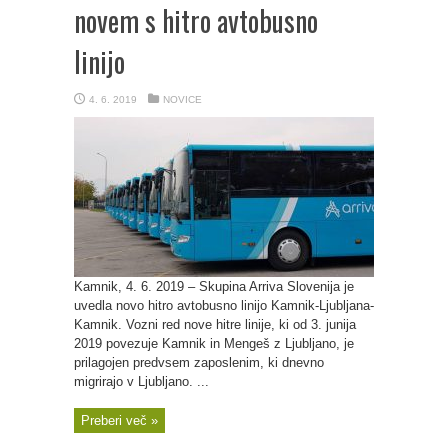
novem s hitro avtobusno
linijo
4. 6. 2019
NOVICE
Kamnik, 4. 6. 2019 – Skupina Arriva Slovenija je
uvedla novo hitro avtobusno linijo Kamnik-Ljubljana-
Kamnik. Vozni red nove hitre linije, ki od 3. junija
2019 povezuje Kamnik in Mengeš z Ljubljano, je
prilagojen predvsem zaposlenim, ki dnevno
migrirajo v Ljubljano. ...
Preberi več »