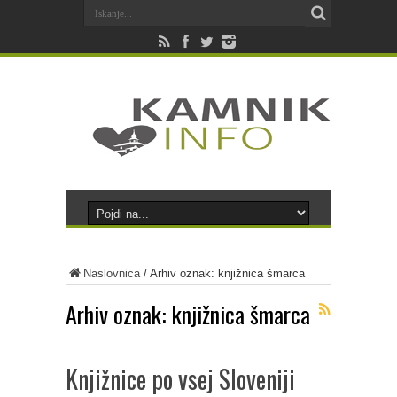
Naslovnica
/
Arhiv oznak: knjižnica šmarca
Arhiv oznak:
knjižnica šmarca
Knjižnice po vsej Sloveniji