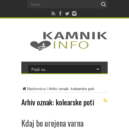
Naslovnica
/
Arhiv oznak: kolearske poti
Arhiv oznak:
kolearske poti
Kdaj bo urejena varna