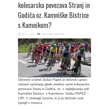
kolesarska povezava Stranj in
Godiča oz. Kamniške Bistrice
s Kamnikom?
19. 1. 2017
LOKALNA POLITIKA
Občinski svetnik Dušan Papež je občinski upravi
zastavil vprašanje glede ureditve varne kolesarske
povezave Stranj in Godiča, oz. v nadaljevanju tudi
Kamniške Bistrice, s Kamnikom. Duško PAPEŽ –
LDP: V strategiji turizma, ki jo je občinski svet
sprejel v mesecu ...