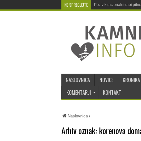
NE SPREGLEJTE
Poziv k racionalni rabi pit
NASLOVNICA
NOVICE
KRONIKA
KOMENTARJI
KONTAKT
Naslovnica
/
Arhiv oznak:
korenova doma