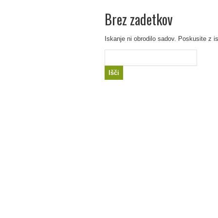
Brez zadetkov
Iskanje ni obrodilo sadov. Poskusite z i
Išči: