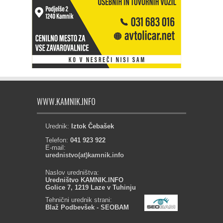
WWW.KAMNIK.INFO
Urednik:
Iztok Čebašek
Telefon:
041 923 922
E-mail:
urednistvo(at)kamnik.info
Naslov uredništva:
Uredništvo KAMNIK.INFO
Golice 7, 1219 Laze v Tuhinju
Tehnični urednik strani:
Blaž Podbevšek - SEOBAM