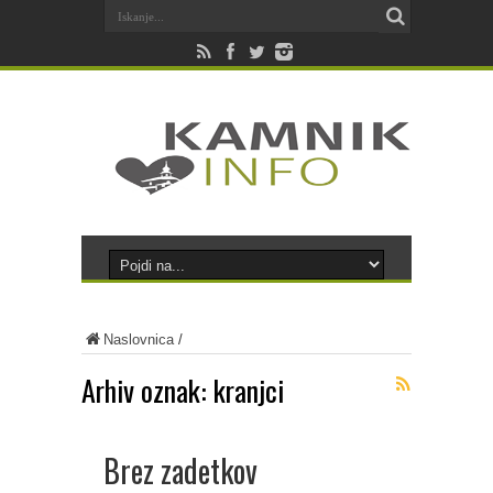
Naslovnica
/
Arhiv oznak:
kranjci
Brez zadetkov