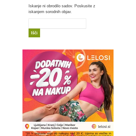
Iskanje ni obrodilo sadov. Poskusite z
iskanjem sorodnih objav.
Išči: