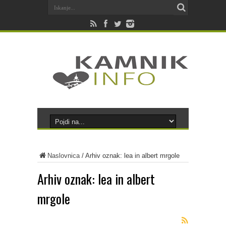
Naslovnica
/
Arhiv oznak: lea in albert mrgole
Arhiv oznak:
lea in albert
mrgole