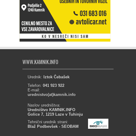
WWW.KAMNIK.INFO
Urednik:
Iztok Čebašek
Telefon:
041 923 922
E-mail:
urednistvo(at)kamnik.info
Naslov uredništva:
Uredništvo KAMNIK.INFO
Golice 7, 1219 Laze v Tuhinju
Tehnični urednik strani:
Blaž Podbevšek - SEOBAM