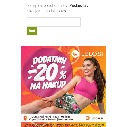
Iskanje ni obrodilo sadov. Poskusite z
iskanjem sorodnih objav.
Išči: