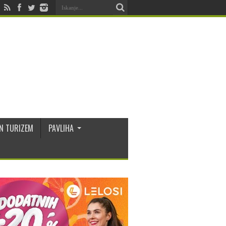
N TURIZEM
PAVLIHA