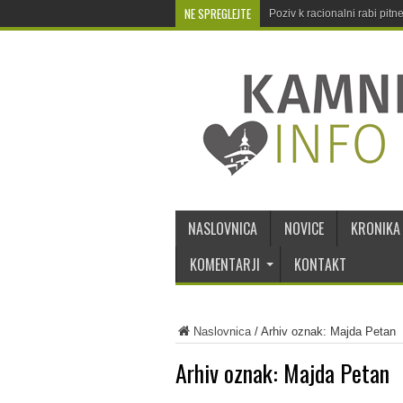
NE SPREGLEJTE
Poziv k racionalni rabi pit
NASLOVNICA
NOVICE
KRONIKA
KOMENTARJI
KONTAKT
Naslovnica
/
Arhiv oznak: Majda Petan
Arhiv oznak:
Majda Petan