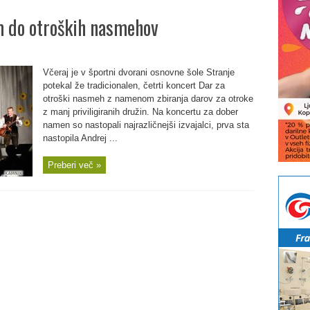
 do otroških nasmehov
Včeraj je v športni dvorani osnovne šole Stranje
potekal že tradicionalen, četrti koncert Dar za
otroški nasmeh z namenom zbiranja darov za otroke
z manj priviligiranih družin. Na koncertu za dober
namen so nastopali najrazličnejši izvajalci, prva sta
nastopila Andrej ...
Preberi več »