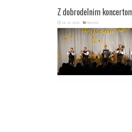
Z dobrodelnim koncertom
19. 10. 2019
NOVICE