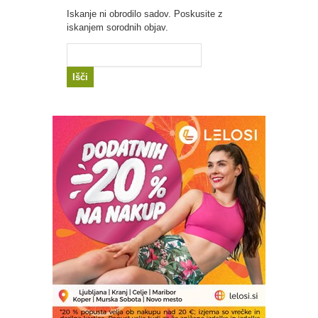
Iskanje ni obrodilo sadov. Poskusite z
iskanjem sorodnih objav.
Išči: