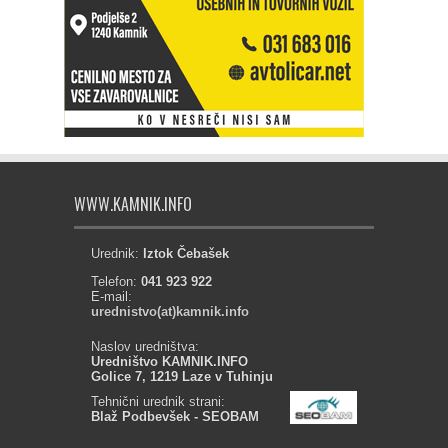
WWW.KAMNIK.INFO
Urednik:
Iztok Čebašek
Telefon:
041 923 922
E-mail:
urednistvo(at)kamnik.info
Naslov uredništva:
Uredništvo KAMNIK.INFO
Golice 7, 1219 Laze v Tuhinju
Tehnični urednik strani:
Blaž Podbevšek - SEOBAM