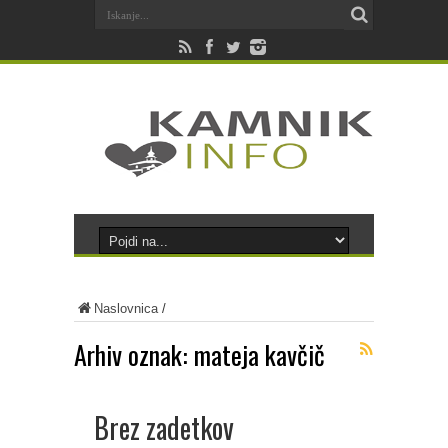
Naslovnica
/
Arhiv oznak:
mateja kavčič
Brez zadetkov