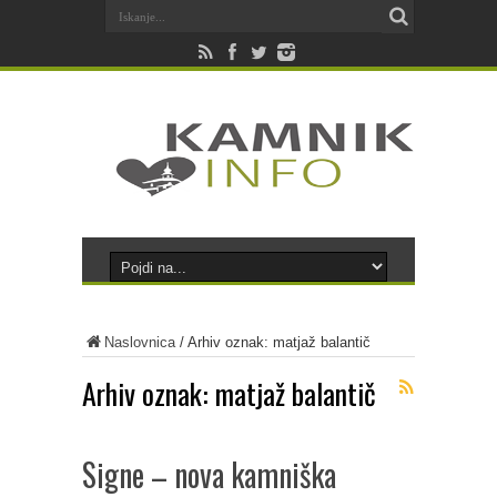
Naslovnica
/
Arhiv oznak: matjaž balantič
Arhiv oznak:
matjaž balantič
Signe – nova kamniška