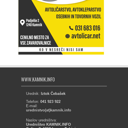
WWW.KAMNIK.INFO
Urednik:
Iztok Čebašek
Telefon:
041 923 922
E-mail:
urednistvo(at)kamnik.info
Naslov uredništva:
Uredništvo KAMNIK.INFO