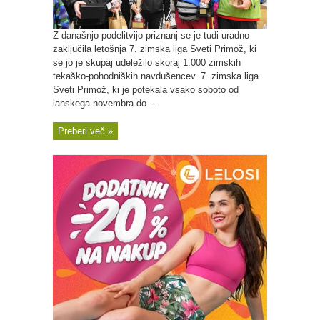
Z današnjo podelitvijo priznanj se je tudi uradno
zaključila letošnja 7. zimska liga Sveti Primož, ki
se jo je skupaj udeležilo skoraj 1.000 zimskih
tekaško-pohodniških navdušencev. 7. zimska liga
Sveti Primož, ki je potekala vsako soboto od
lanskega novembra do ...
Preberi več »