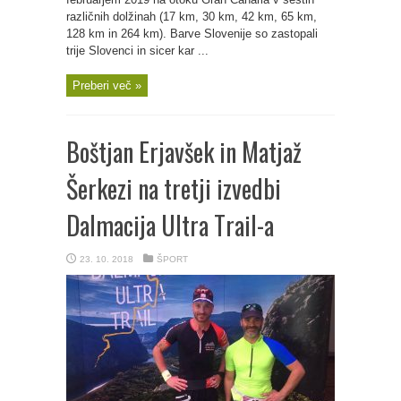
različnih dolžinah (17 km, 30 km, 42 km, 65 km,
128 km in 264 km). Barve Slovenije so zastopali
trije Slovenci in sicer kar ...
Preberi več »
Boštjan Erjavšek in Matjaž
Šerkezi na tretji izvedbi
Dalmacija Ultra Trail-a
23. 10. 2018
ŠPORT