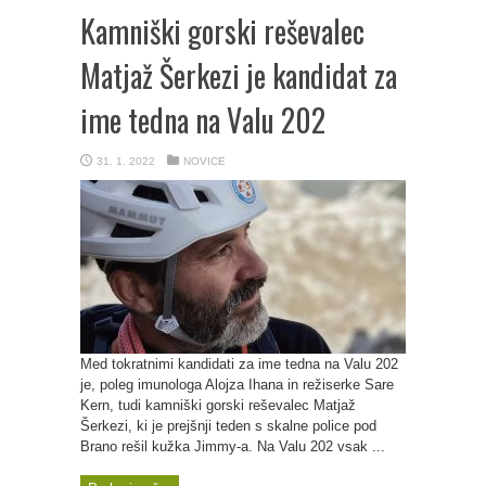
Kamniški gorski reševalec
Matjaž Šerkezi je kandidat za
ime tedna na Valu 202
31. 1. 2022
NOVICE
Med tokratnimi kandidati za ime tedna na Valu 202
je, poleg imunologa Alojza Ihana in režiserke Sare
Kern, tudi kamniški gorski reševalec Matjaž
Šerkezi, ki je prejšnji teden s skalne police pod
Brano rešil kužka Jimmy-a. Na Valu 202 vsak ...