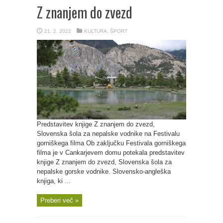
Z znanjem do zvezd
21. 2. 2022
KULTURA
,
ŠPORT
Predstavitev knjige Z znanjem do zvezd,
Slovenska šola za nepalske vodnike na Festivalu
gorniškega filma Ob zaključku Festivala gorniškega
filma je v Cankarjevem domu potekala predstavitev
knjige Z znanjem do zvezd, Slovenska šola za
nepalske gorske vodnike. Slovensko-angleška
knjiga, ki ...
Preberi več »