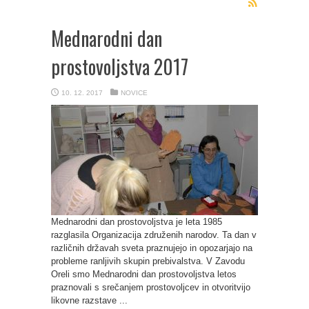
Mednarodni dan
prostovoljstva 2017
10. 12. 2017
NOVICE
Mednarodni dan prostovoljstva je leta 1985
razglasila Organizacija združenih narodov. Ta dan v
različnih državah sveta praznujejo in opozarjajo na
probleme ranljivih skupin prebivalstva. V Zavodu
Oreli smo Mednarodni dan prostovoljstva letos
praznovali s srečanjem prostovoljcev in otvoritvijo
likovne razstave ...