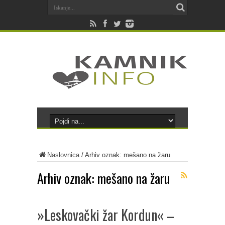
Naslovnica
/
Arhiv oznak: mešano na žaru
Arhiv oznak:
mešano na žaru
»Leskovački žar Kordun« –