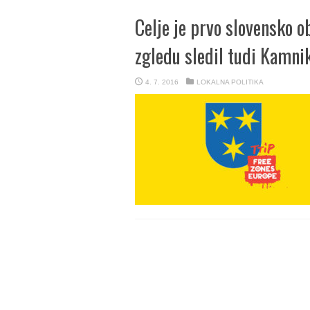
Celje je prvo slovensko 
zgledu sledil tudi Kamni
4. 7. 2016
LOKALNA POLITIKA