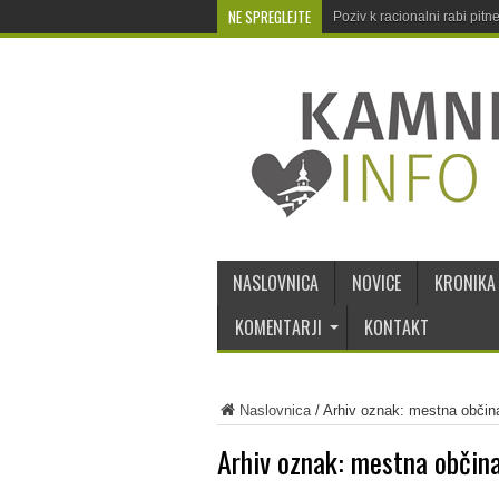
NE SPREGLEJTE
Poziv k racionalni rabi pit
NASLOVNICA
NOVICE
KRONIKA
KOMENTARJI
KONTAKT
Naslovnica
/
Arhiv oznak: mestna občina
Arhiv oznak:
mestna občina