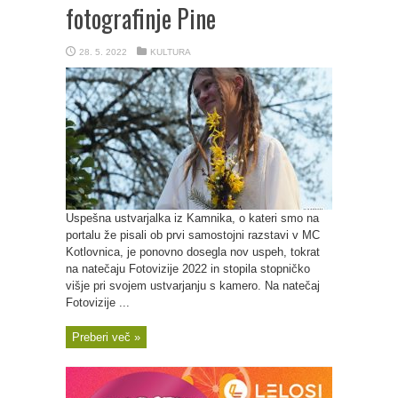
fotografinje Pine
28. 5. 2022
KULTURA
Uspešna ustvarjalka iz Kamnika, o kateri smo na
portalu že pisali ob prvi samostojni razstavi v MC
Kotlovnica, je ponovno dosegla nov uspeh, tokrat
na natečaju Fotovizije 2022 in stopila stopničko
višje pri svojem ustvarjanju s kamero. Na natečaj
Fotovizije ...
Preberi več »