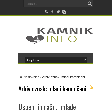
Naslovnica
/
Arhiv oznak: mladi kamničani
Arhiv oznak:
mladi kamničani
Uspehi in načrti mlade