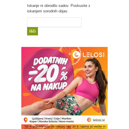
Iskanje ni obrodilo sadov. Poskusite z
iskanjem sorodnih objav.
Išči: