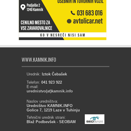
WWW.KAMNIK.INFO
Urednik:
Iztok Čebašek
Telefon:
041 923 922
E-mail:
urednistvo(at)kamnik.info
Naslov uredništva:
Uredništvo KAMNIK.INFO
Golice 7, 1219 Laze v Tuhinju
Tehnični urednik strani:
Blaž Podbevšek - SEOBAM