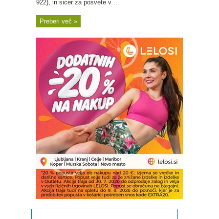
922), in sicer za posvete v ...
Preberi več »