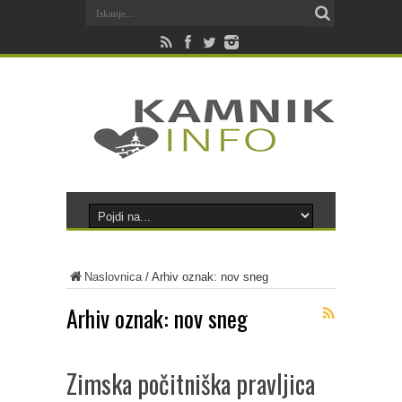
Naslovnica
/
Arhiv oznak: nov sneg
Arhiv oznak:
nov sneg
Zimska počitniška pravljica