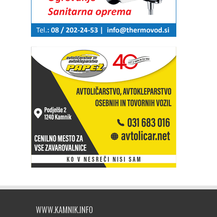
WWW.KAMNIK.INFO