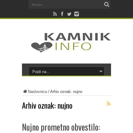
Naslovnica
/
Arhiv oznak: nujno
Arhiv oznak:
nujno
Nujno prometno obvestilo: