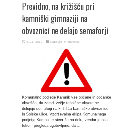
Previdno, na križišču pri
kamniški gimnaziji na
obvoznici ne delajo semaforji
8. 11. 2018
Napovedi in obvestila
Komunalno podjetje Kamnik vse občane in občanke
obvešča, da zaradi večje tehnične okvare ne
delujejo semaforji na križišču kamniške obvoznice
in Šolske ulice. Vzdrževalna ekipa Komunalnega
podjetja Kamnik je sicer že na delu, vendar je bilo
tekom pregleda ugotovljeno, da ...