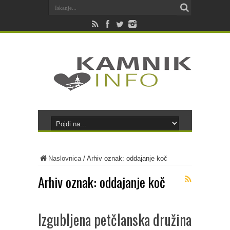
Naslovnica
/
Arhiv oznak: oddajanje koč
Arhiv oznak:
oddajanje koč
Izgubljena petčlanska družina