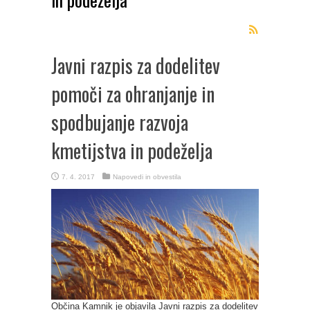
Javni razpis za dodelitev
pomoči za ohranjanje in
spodbujanje razvoja
kmetijstva in podeželja
7. 4. 2017
Napovedi in obvestila
Občina Kamnik je objavila Javni razpis za dodelitev