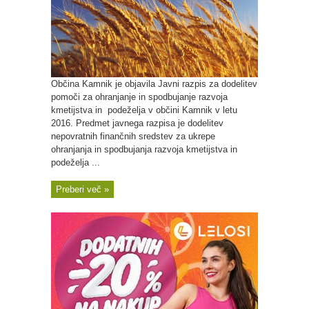
Občina Kamnik je objavila Javni razpis za dodelitev
pomoči za ohranjanje in spodbujanje razvoja
kmetijstva in podeželja v občini Kamnik v letu
2016. Predmet javnega razpisa je dodelitev
nepovratnih finančnih sredstev za ukrepe
ohranjanja in spodbujanja razvoja kmetijstva in
podeželja ...
Preberi več »