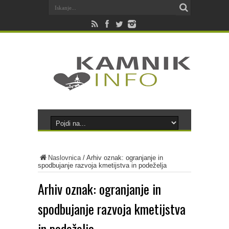
Naslovnica
/
Arhiv oznak: ogranjanje in
spodbujanje razvoja kmetijstva in podeželja
Arhiv oznak:
ogranjanje in
spodbujanje razvoja kmetijstva
in podeželja