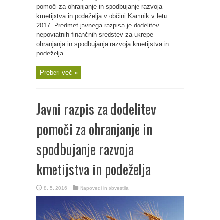
pomoči za ohranjanje in spodbujanje razvoja
kmetijstva in podeželja v občini Kamnik v letu
2017. Predmet javnega razpisa je dodelitev
nepovratnih finančnih sredstev za ukrepe
ohranjanja in spodbujanja razvoja kmetijstva in
podeželja ...
Preberi več »
Javni razpis za dodelitev
pomoči za ohranjanje in
spodbujanje razvoja
kmetijstva in podeželja
8. 5. 2016
Napovedi in obvestila