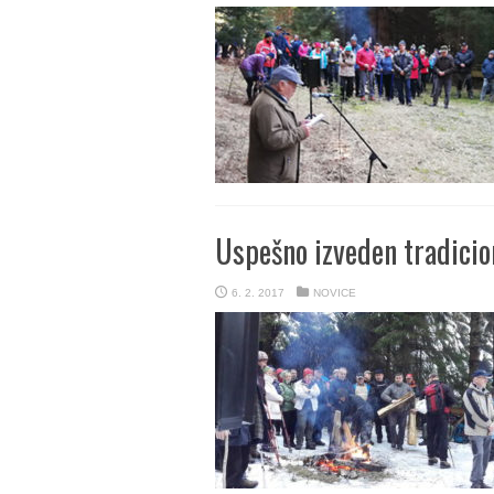
Uspešno izveden tradicio
6. 2. 2017
NOVICE