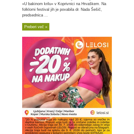
»U bakinom krilu« v Koprivnici na Hrvaškem. Na
folklorni festival jih je povabila dr. Nada Šešič,
predsednica ...
Preberi več »