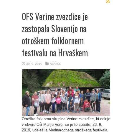
OFS Verine zvezdice je
zastopala Slovenijo na
otroškem folklornem
festivalu na Hrvaškem
30. 9. 2019
NOVICE
Otroška folklorna skupina Verine zvezdice, ki deluje
v okviru OŠ Marije Vere, se je to soboto, 28. 9.
2019, udeležila Mednarodnega otroškega festivala