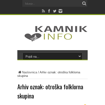
Naslovnica
/
Arhiv oznak: otroška folklorna
skupina
Arhiv oznak:
otroška folklorna
skupina