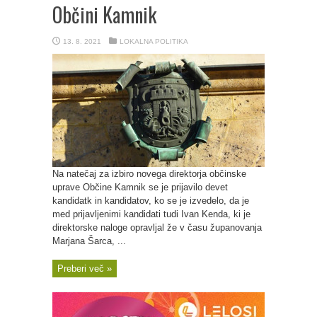
Občini Kamnik
13. 8. 2021
LOKALNA POLITIKA
Na natečaj za izbiro novega direktorja občinske
uprave Občine Kamnik se je prijavilo devet
kandidatk in kandidatov, ko se je izvedelo, da je
med prijavljenimi kandidati tudi Ivan Kenda, ki je
direktorske naloge opravljal že v času županovanja
Marjana Šarca, ...
Preberi več »