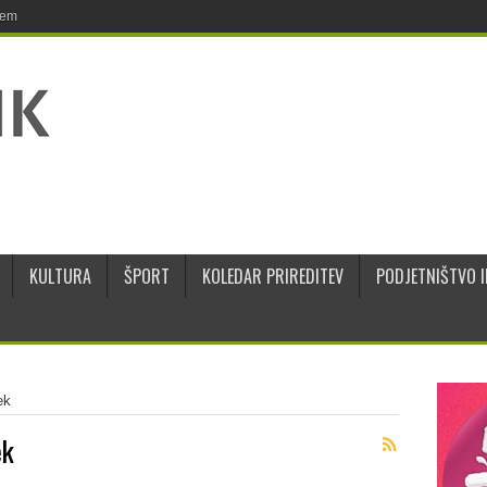
jem
KULTURA
ŠPORT
KOLEDAR PRIREDITEV
PODJETNIŠTVO I
ek
ek