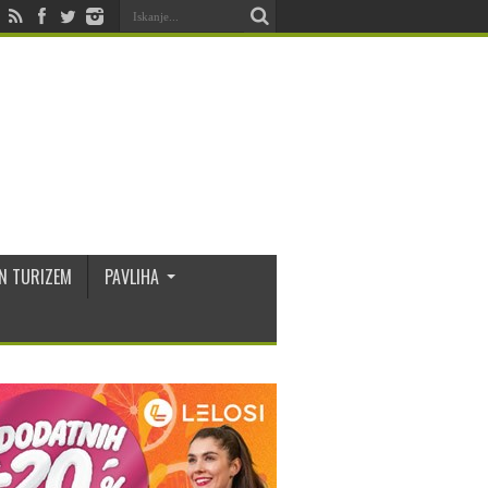
N TURIZEM
PAVLIHA