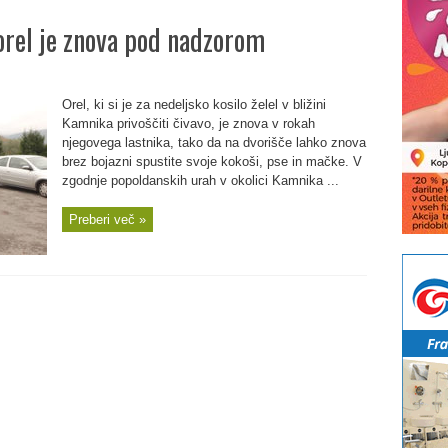
orel je znova pod nadzorom
Orel, ki si je za nedeljsko kosilo želel v bližini
Kamnika privoščiti čivavo, je znova v rokah
njegovega lastnika, tako da na dvorišče lahko znova
brez bojazni spustite svoje kokoši, pse in mačke. V
zgodnje popoldanskih urah v okolici Kamnika ...
Preberi več »