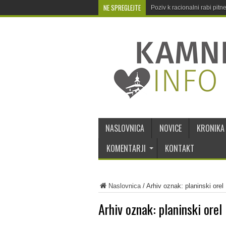
NE SPREGLEJTE
Poziv k racionalni rabi pit
NASLOVNICA
NOVICE
KRONIKA
KOMENTARJI
KONTAKT
Naslovnica
/
Arhiv oznak: planinski orel
Arhiv oznak:
planinski orel