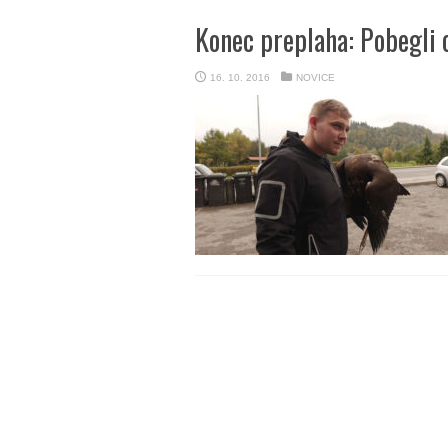
Konec preplaha: Pobegli 
16. 10. 2016
NOVICE