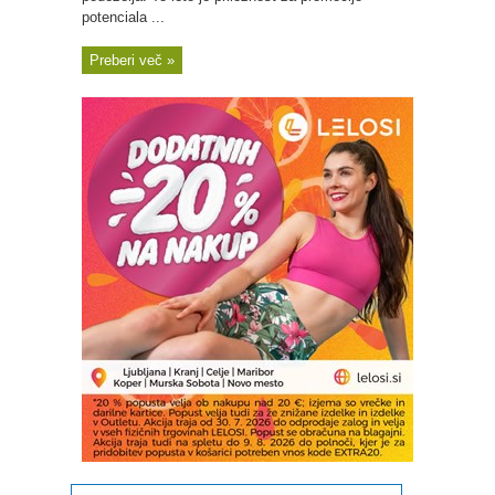
potenciala ...
Preberi več »