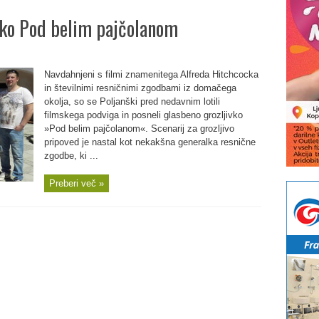
ivko Pod belim pajčolanom
Navdahnjeni s filmi znamenitega Alfreda Hitchcocka
in številnimi resničnimi zgodbami iz domačega
okolja, so se Poljanški pred nedavnim lotili
filmskega podviga in posneli glasbeno grozljivko
»Pod belim pajčolanom«. Scenarij za grozljivo
pripoved je nastal kot nekakšna generalka resnične
zgodbe, ki ...
Preberi več »