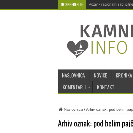
NE SPREGLEJTE
Poziv k racionalni rabi pit
NASLOVNICA
NOVICE
KRONIKA
KOMENTARJI
KONTAKT
Naslovnica
/
Arhiv oznak: pod belim pa
Arhiv oznak:
pod belim paj