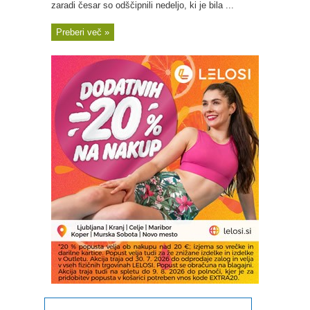
zaradi česar so odščipnili nedeljo, ki je bila ...
Preberi več »