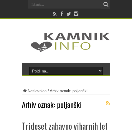
Naslovnica
/
Arhiv oznak: poljanški
Arhiv oznak:
poljanški
Trideset zabavno viharnih let