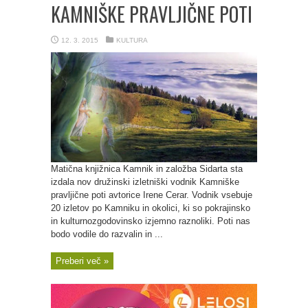
KAMNIŠKE PRAVLJIČNE POTI
12. 3. 2015
KULTURA
Matična knjižnica Kamnik in založba Sidarta sta
izdala nov družinski izletniški vodnik Kamniške
pravljične poti avtorice Irene Cerar. Vodnik vsebuje
20 izletov po Kamniku in okolici, ki so pokrajinsko
in kulturnozgodovinsko izjemno raznoliki. Poti nas
bodo vodile do razvalin in ...
Preberi več »