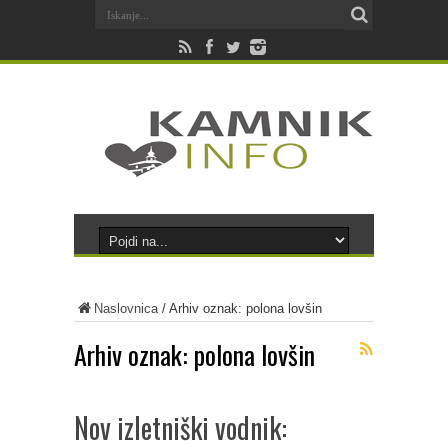
Naslovnica
/
Arhiv oznak: polona lovšin
Arhiv oznak:
polona lovšin
Nov izletniški vodnik: