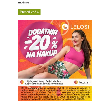
možnost ...
Preberi več »