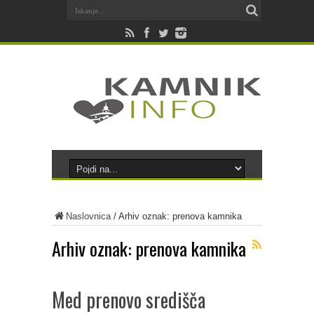
Naslovnica
/
Arhiv oznak: prenova kamnika
Arhiv oznak:
prenova kamnika
Med prenovo središča