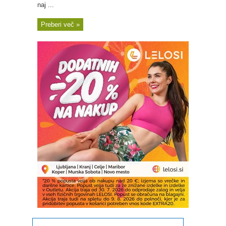
naj ...
Preberi več »